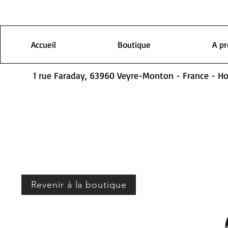
Accueil
Boutique
A p
1 rue Faraday, 63960 Veyre-Monton - France - H
Revenir à la boutique