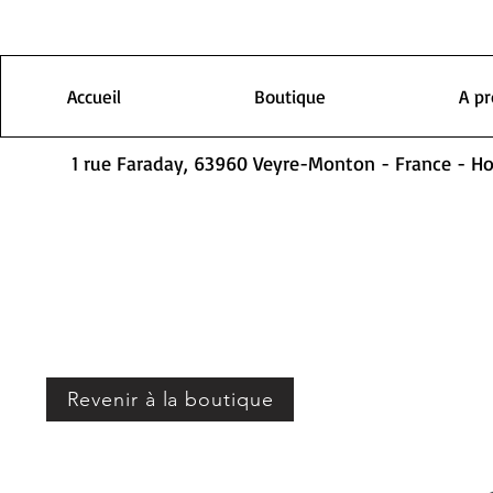
Accueil
Boutique
A p
1 rue Faraday, 63960 Veyre-Monton - France - H
Revenir à la boutique